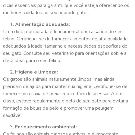
dicas essenciais para garantir que você esteja oferecendo os
melhores cuidados ao seu adorado gato.
Alimentação adequada:
Uma dieta equilibrada é fundamental para a saúde do seu
felino. Certifique-se de fornecer alimentos de alta qualidade,
adequados à idade, tamanho e necessidades específicas do
seu gato. Consulte seu veterinário para orientações sobre a
dieta ideal para o seu felino.
Higiene e limpeza:
Os gatos são animais naturalmente limpos, mas ainda
precisam de ajuda para manter sua higiene. Certifique-se de
fornecer uma caixa de areia limpa e fácil de acessar. Além
disso, escove regularmente o pelo do seu gato para evitar a
formação de bolas de pelo e promover uma pelagem
saudável.
Enriquecimento ambiental:
Os felinos são animais curiosos e ativos, e é importante