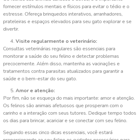
fornecer estímulos mentais e físicos para evitar o tédio e o
estresse. Ofereça brinquedos interativos, arranhadores,
prateleiras e espaços elevados para seu gato explorar e se
divertir.
Visite regularmente o veterinário:
Consultas veterinárias regulares são essenciais para
monitorar a saúde do seu felino e detectar problemas
precocemente. Além disso, mantenha as vacinações e
tratamentos contra parasitas atualizados para garantir a
saúde e o bem-estar do seu gato.
Amor e atenção:
Por fim, não se esqueça do mais importante: amor e atenção.
Os felinos são animais afetuosos que prosperam com o
carinho e a interação com seus tutores. Dedique tempo todos
os dias para brincar, acariciar e se conectar com seu felino.
Seguindo essas cinco dicas essenciais, você estará