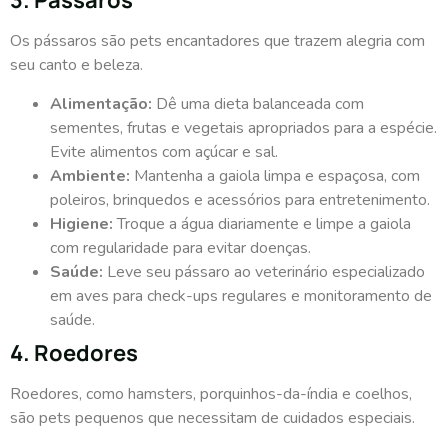
3. Pássaros
Os pássaros são pets encantadores que trazem alegria com
seu canto e beleza.
Alimentação:
Dê uma dieta balanceada com
sementes, frutas e vegetais apropriados para a espécie.
Evite alimentos com açúcar e sal.
Ambiente:
Mantenha a gaiola limpa e espaçosa, com
poleiros, brinquedos e acessórios para entretenimento.
Higiene:
Troque a água diariamente e limpe a gaiola
com regularidade para evitar doenças.
Saúde:
Leve seu pássaro ao veterinário especializado
em aves para check-ups regulares e monitoramento de
saúde.
4. Roedores
Roedores, como hamsters, porquinhos-da-índia e coelhos,
são pets pequenos que necessitam de cuidados especiais.