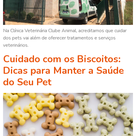
Na Clínica Veterinária Clube Animal, acreditamos que cuidar
dos pets vai além de oferecer tratamentos e serviços
veterinários.
Cuidado com os Biscoitos:
Dicas para Manter a Saúde
do Seu Pet