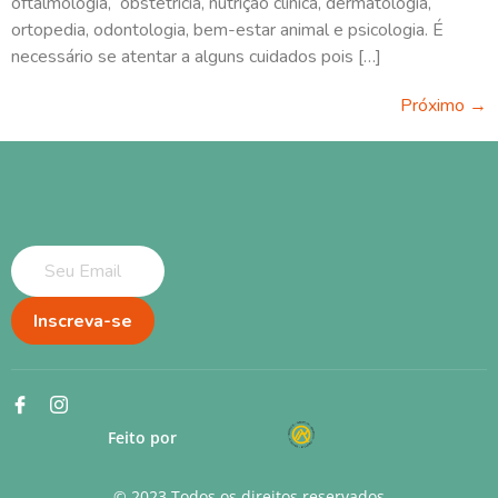
oftalmologia, obstetrícia, nutrição clínica, dermatologia,
ortopedia, odontologia, bem-estar animal e psicologia. É
necessário se atentar a alguns cuidados pois […]
Próximo
→
Inscreva-se
Feito por
© 2023 Todos os direitos reservados