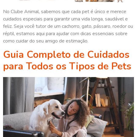
No Clube Animal, sabemos que cada pet é único e merece
cuidados especiais para garantir uma vida longa, saudável e
feliz. Seja você tutor de um cachorro, gato, pássaro, roedor ou
réptil, estamos aqui para ajudar com dicas essenciais sobre
como cuidar do seu amigo de estimação.
Guia Completo de Cuidados
para Todos os Tipos de Pets